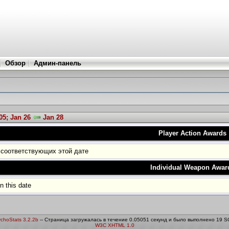
Обзор
Админ-панель
05; Jan 26
Jan 28
Player Action Awards
 соответствующих этой дате
Individual Weapon Awar
 this date
choStats 3.2.2b
-- Страница загружалась в течение 0.05051 секунд и было выполнено 19 S
W3C XHTML 1.0