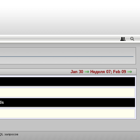
Jan 30
Неделя 07; Feb 09
ds
QL запросов