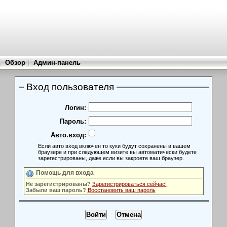
Обзор
Админ-панель
Вход пользователя
Логин:
Пароль:
Авто.вход:
Если авто вход включен то куки будут сохранены в вашем
браузере и при следующем визите вы автоматически будете
зарегестрированы, даже если вы закроете ваш браузер.
Помощь для входа
Не зарегистрированы?
Зарегистрироваться сейчас!
Забыли ваш пароль?
Восстановить ваш пароль