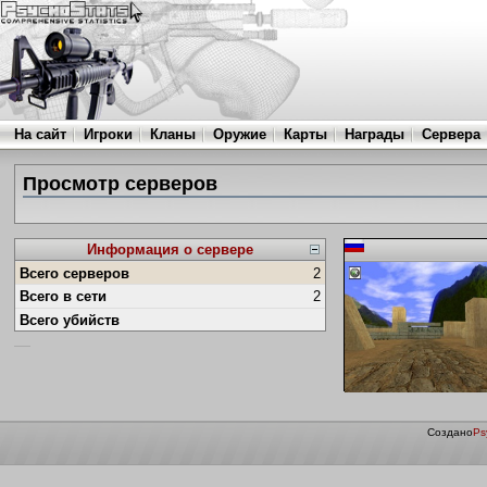
На сайт
Игроки
Кланы
Оружие
Карты
Награды
Сервера
Просмотр серверов
Информация о сервере
Всего серверов
2
Всего в сети
2
Всего убийств
Создано
Ps